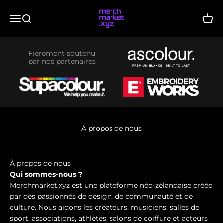
Passer au contenu
merchmarket.xyz
Menu
Recherche
Panie
Fièrement soutenu
par nos partenaires
À propos de nous
À propos de nous
Qui sommes-nous ?
Merchmarket.xyz est une plateforme néo-zélandaise créée
par des passionnés de design, de communauté et de
culture. Nous aidons les créateurs, musiciens, salles de
sport, associations, athlètes, salons de coiffure et acteurs