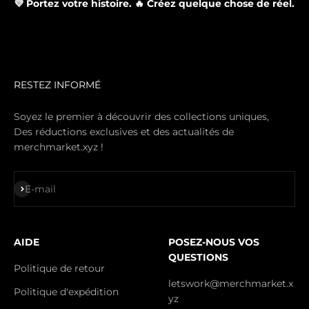
💜 Portez votre histoire. 🔥 Créez quelque chose de réel.
RESTEZ INFORMÉ
Soyez le premier à découvrir des collections uniques,
Des réductions exclusives et des actualités de
merchmarket.xyz !
S'inscrire
E-mail
AIDE
POSEZ-NOUS VOS
QUESTIONS
Politique de retour
letswork@merchmarket.x
Politique d'expédition
yz